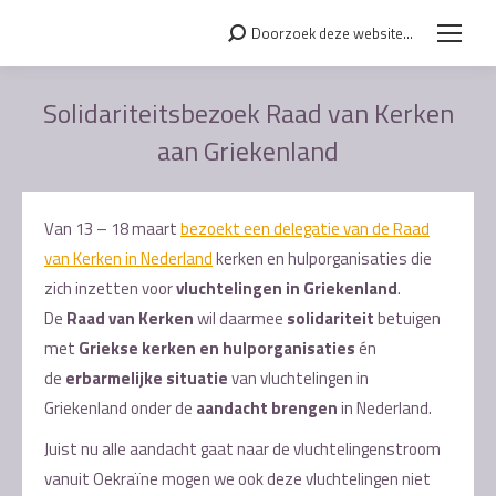
Doorzoek deze website...
Search:
Solidariteitsbezoek Raad van Kerken
aan Griekenland
Je bent hier:
Van 13 – 18 maart
bezoekt een delegatie van de Raad
van Kerken in Nederland
kerken en hulporganisaties die
zich inzetten voor
vluchtelingen in Griekenland
.
De
Raad van Kerken
wil daarmee
solidariteit
betuigen
met
Griekse kerken en hulporganisaties
én
de
erbarmelijke situatie
van vluchtelingen in
Griekenland onder de
aandacht brengen
in Nederland.
Juist nu alle aandacht gaat naar de vluchtelingenstroom
vanuit Oekraïne mogen we ook deze vluchtelingen niet