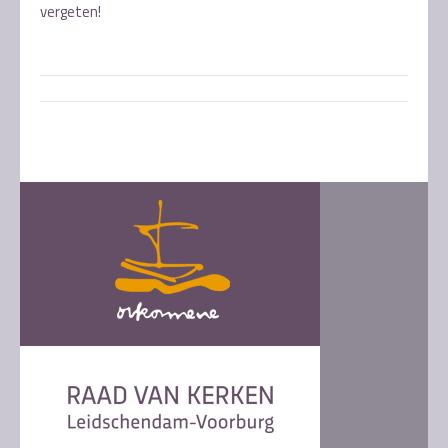
vergeten!
Post
navigation